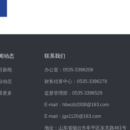
闻动态
联系我们
司新闻
办公室：
0535-3396208
业动态
财务结算中心：
0535-3396278
看更多
监督管理部：
0535-3396529
E-mail：
hbwzb2008@163.com
E-mail：
jgx1120@163.com
地址：山东省烟台市牟平区东关路461号