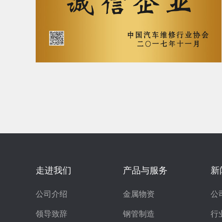
走进我们
产品与服务
新
公司介绍
金属物资
公
领导致辞
钢管制造
行