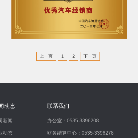
上一页
1
2
下一页
闻动态
联系我们
司新闻
办公室：
0535-3396208
业动态
财务结算中心：
0535-3396278