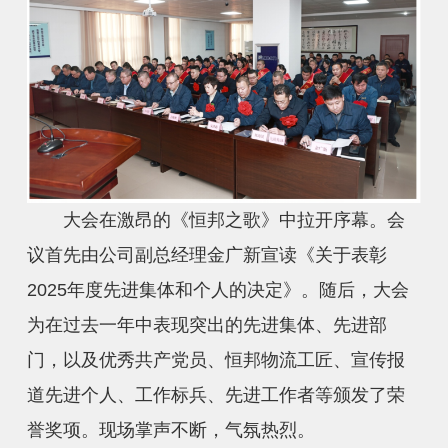
大会在激昂的《恒邦之歌》中拉开序幕。会
议首先由公司副总经理金广新宣读《关于表彰
2025年度先进集体和个人的决定》。随后，大会
为在过去一年中表现突出的先进集体、先进部
门，以及优秀共产党员、恒邦物流工匠、宣传报
道先进个人、工作标兵、先进工作者等颁发了荣
誉奖项。现场掌声不断，气氛热烈。