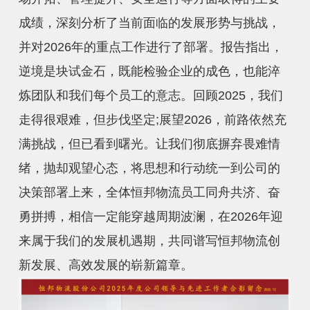
成绩，深刻分析了当前面临的发展形势与挑战，
并对2026年的重点工作进行了部署。报告指出，
逆境是块试金石，既能检验企业的成色，也能淬
炼团队和我们每个员工的意志。回顾2025，我们
走得很艰难，但步伐坚定;展望2026，前路依然充
满挑战，但已看到曙光。让我们彻底摒弃畏难情
绪，抛却观望心态，将思想和行动统一到公司的
决策部署上来，全体恒邦物流员工同舟共济、奋
勇拼搏，相信一定能穿越周期波澜，在2026年迎
来属于我们的发展机遇期，共同谱写恒邦物流创
新发展、高效发展的崭新篇章。