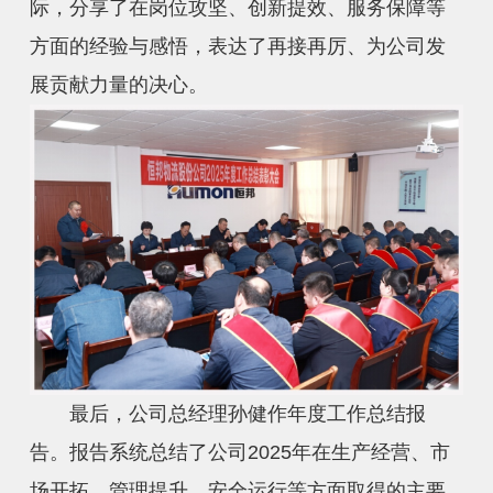
际，分享了在岗位攻坚、创新提效、服务保障等
方面的经验与感悟，表达了再接再厉、为公司发
展贡献力量的决心。
最后，公司总经理孙健作年度工作总结报
告。报告系统总结了公司2025年在生产经营、市
场开拓、管理提升、安全运行等方面取得的主要