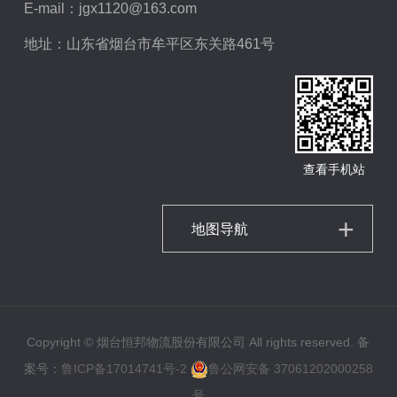
E-mail：
jgx1120@163.com
地址：山东省烟台市牟平区东关路461号
查看手机站
地图导航
Copyright © 烟台恒邦物流股份有限公司 All rights reserved. 备
案号：
鲁ICP备17014741号-2
鲁公网安备 37061202000258
号