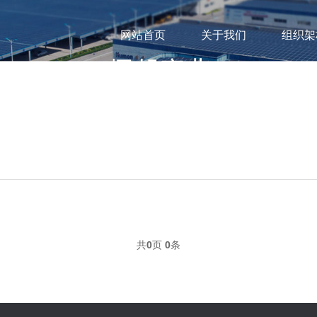
网站首页
关于我们
组织架
共
0
页
0
条