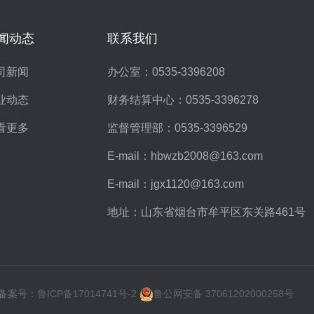
闻动态
联系我们
司新闻
办公室：
0535-3396208
业动态
财务结算中心：
0535-3396278
看更多
监督管理部：
0535-3396529
E-mail：
hbwzb2008@163.com
E-mail：
jgx1120@163.com
地址：山东省烟台市牟平区东关路461号
d. 备案号：
鲁ICP备17014741号-2
鲁公网安备 37061202000258号