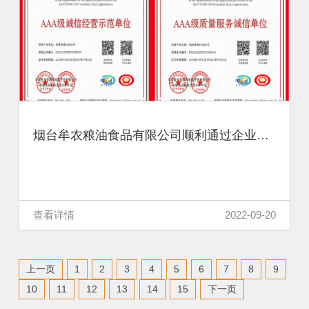
烟台牟农粮油食品有限公司顺利通过企业信用等级评审
查看详情
2022-09-20
上一页
1
2
3
4
5
6
7
8
9
10
11
12
13
14
15
下一页