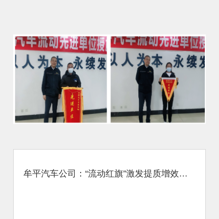
牟平汽车公司：“流动红旗”激发提质增效新活力