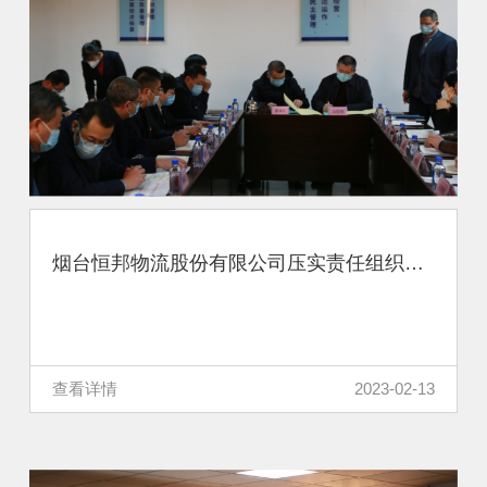
烟台恒邦物流股份有限公司压实责任组织层层签订责任书
查看详情
2023-02-13