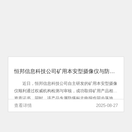
恒邦信息科技公司矿用本安型摄像仪与防爆标志申报成功
近日，恒邦信息科技公司自主研发的矿用本安型摄像
仪顺利通过权威机构检测与审核，成功取得矿用产品相关
资质证书，同时，该产品专属防爆标志申报也同步落地，
查看详情
2025-08-27
标志着公司在矿用安防设备领域实现“产品+认证”双突
破，为井下安全生产监控提供了更可靠的智能化解决方
案，公司核心竞争力得以有效加强。 矿井下环境复杂
特殊，存在易燃易爆等安...